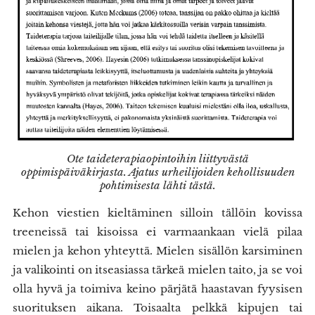
Ote taideterapiaopintoihin liittyvästä
oppimispäiväkirjasta. Ajatus urheilijoiden kehollisuuden
pohtimisesta lähti tästä.
Kehon viestien kieltäminen silloin tällöin kovissa
treeneissä tai kisoissa ei varmaankaan vielä pilaa
mielen ja kehon yhteyttä. Mielen sisällön karsiminen
ja valikointi on itseasiassa tärkeä mielen taito, ja se voi
olla hyvä ja toimiva keino pärjätä haastavan fyysisen
suorituksen aikana. Toisaalta pelkkä kipujen tai