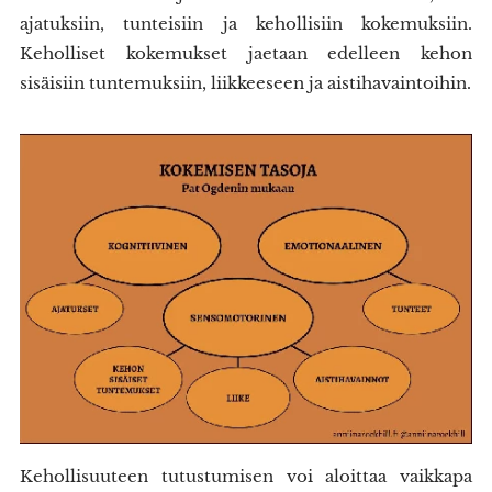
ajatuksiin, tunteisiin ja kehollisiin kokemuksiin.
Keholliset kokemukset jaetaan edelleen kehon
sisäisiin tuntemuksiin, liikkeeseen ja aistihavaintoihin.
Kehollisuuteen tutustumisen voi aloittaa vaikkapa