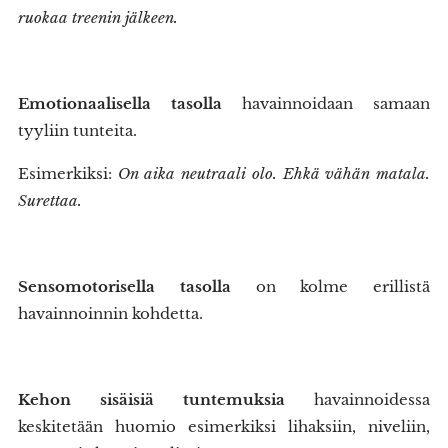
ruokaa treenin jälkeen.
Emotionaalisella tasolla
havainnoidaan samaan
tyyliin tunteita.
Esimerkiksi:
On aika neutraali olo. Ehkä vähän matala.
Surettaa.
Sensomotorisella tasolla
on kolme erillistä
havainnoinnin kohdetta.
Kehon sisäisiä tuntemuksia
havainnoidessa
keskitetään huomio esimerkiksi lihaksiin, niveliin,