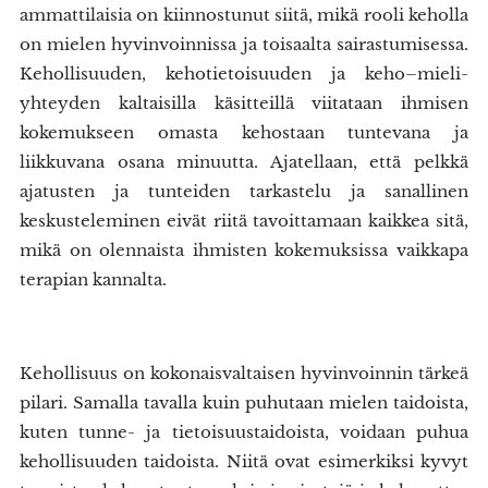
ammattilaisia on kiinnostunut siitä, mikä rooli keholla
on mielen hyvinvoinnissa ja toisaalta sairastumisessa.
Kehollisuuden, kehotietoisuuden ja keho–mieli-
yhteyden kaltaisilla käsitteillä viitataan ihmisen
kokemukseen omasta kehostaan tuntevana ja
liikkuvana osana minuutta. Ajatellaan, että pelkkä
ajatusten ja tunteiden tarkastelu ja sanallinen
keskusteleminen eivät riitä tavoittamaan kaikkea sitä,
mikä on olennaista ihmisten kokemuksissa vaikkapa
terapian kannalta.
Kehollisuus on kokonaisvaltaisen hyvinvoinnin tärkeä
pilari. Samalla tavalla kuin puhutaan mielen taidoista,
kuten tunne- ja tietoisuustaidoista, voidaan puhua
kehollisuuden taidoista. Niitä ovat esimerkiksi kyvyt