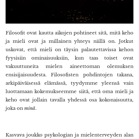
Filosofit ovat kautta aikojen pohtineet sitä, mitä keho
ja mieli ovat ja millainen yhteys niillä on. Jotkut
uskovat, että mieli on täysin palautettavissa kehon
fyysisiin ominaisuuksiin, kun taas toiset ovat
vakuuttuneita mielen aineettoman olemuksen
ensisijaisuudesta. Filosofisten pohdintojen takana,
arkipäiväisessä elämässä, tyydymme yleensä vain
luottamaan kokemukseemme siitä, että oma mieli ja
keho ovat jollain tavalla yhdessä osa kokonaisuutta,
joka on
minä
.
Kasvava joukko psykologian ja mielenterveyden alan