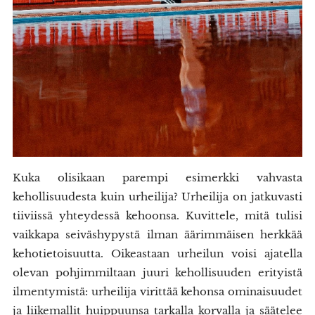
Kuka olisikaan parempi esimerkki vahvasta
kehollisuudesta kuin urheilija? Urheilija on jatkuvasti
tiiviissä yhteydessä kehoonsa. Kuvittele, mitä tulisi
vaikkapa seiväshypystä ilman äärimmäisen herkkää
kehotietoisuutta. Oikeastaan urheilun voisi ajatella
olevan pohjimmiltaan juuri kehollisuuden erityistä
ilmentymistä: urheilija virittää kehonsa ominaisuudet
ja liikemallit huippuunsa tarkalla korvalla ja säätelee