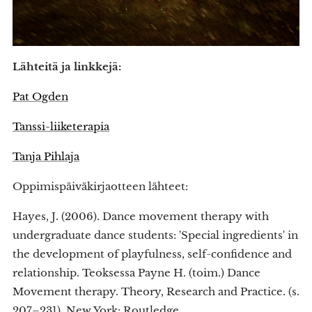
Lähteitä ja linkkejä:
Pat Ogden
Tanssi-liiketerapia
Tanja Pihlaja
Oppimispäiväkirjaotteen lähteet:
Hayes, J. (2006). Dance movement therapy with
undergraduate dance students: 'Special ingredients' in
the development of playfulness, self-confidence and
relationship. Teoksessa Payne H. (toim.) Dance
Movement therapy. Theory, Research and Practice. (s.
207–231). New York: Routledge.