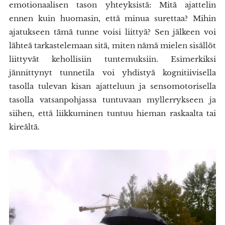
emotionaalisen tason yhteyksistä: Mitä ajattelin
ennen kuin huomasin, että minua surettaa? Mihin
ajatukseen tämä tunne voisi liittyä? Sen jälkeen voi
lähteä tarkastelemaan sitä, miten nämä mielen sisällöt
liittyvät kehollisiin tuntemuksiin. Esimerkiksi
jännittynyt tunnetila voi yhdistyä kognitiivisella
tasolla tulevan kisan ajatteluun ja sensomotorisella
tasolla vatsanpohjassa tuntuvaan myllerrykseen ja
siihen, että liikkuminen tuntuu hieman raskaalta tai
kireältä.