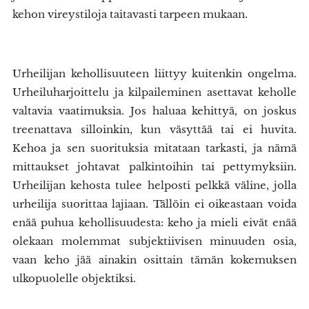
kehon vireystiloja taitavasti tarpeen mukaan.
Urheilijan kehollisuuteen liittyy kuitenkin ongelma.
Urheiluharjoittelu ja kilpaileminen asettavat keholle
valtavia vaatimuksia. Jos haluaa kehittyä, on joskus
treenattava silloinkin, kun väsyttää tai ei huvita.
Kehoa ja sen suorituksia mitataan tarkasti, ja nämä
mittaukset johtavat palkintoihin tai pettymyksiin.
Urheilijan kehosta tulee helposti pelkkä väline, jolla
urheilija suorittaa lajiaan. Tällöin ei oikeastaan voida
enää puhua kehollisuudesta: keho ja mieli eivät enää
olekaan molemmat subjektiivisen minuuden osia,
vaan keho jää ainakin osittain tämän kokemuksen
ulkopuolelle objektiksi.