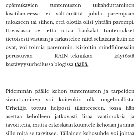
epämukavien tuntemusten tukahduttaminen
kisatilanteessa ei välttämättä johda parempaan
tulokseen tai siihen, että olotila olisi yhtään parempi.
Itseasiassa se, että ottaa hankalat tuntemukset
tietoisesti vastaan ja tarkastelee niitä sellaisina kuin ne
ovat, voi toimia paremmin. Kirjoitin mindfulnessiin
perustuvan RAIN-tekniikan käytöstä
kestävyysurheilussa blogissa
täällä.
Pidemmän päälle kehon tuntemusten ja tarpeiden
sivuuttaminen voi kuitenkin olla ongelmallista.
Urheilija tottuu helposti tilanteeseen, jossa hän
asettaa keholleen jatkuvasti lisää vaatimuksia ja
tavoitteita, mutta ei koskaan kuuntele kehoaan ja anna
sille mitä se tarvitsee. Tällainen kehosuhde voi johtaa