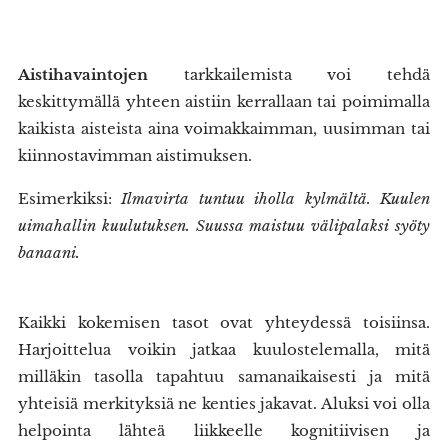
Aistihavaintojen
tarkkailemista voi tehdä
keskittymällä yhteen aistiin kerrallaan tai poimimalla
kaikista aisteista aina voimakkaimman, uusimman tai
kiinnostavimman aistimuksen.
Esimerkiksi:
Ilmavirta tuntuu iholla kylmältä. Kuulen
uimahallin kuulutuksen. Suussa maistuu välipalaksi syöty
banaani.
Kaikki kokemisen tasot ovat yhteydessä toisiinsa.
Harjoittelua voikin jatkaa kuulostelemalla, mitä
milläkin tasolla tapahtuu samanaikaisesti ja mitä
yhteisiä merkityksiä ne kenties jakavat. Aluksi voi olla
helpointa lähteä liikkeelle kognitiivisen ja