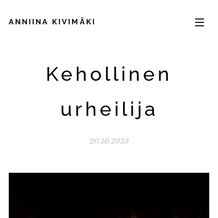
ANNIINA
KIVIMÄKI
Kehollinen
urheilija
20.10.2023